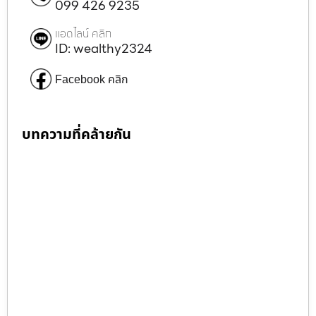
099 426 9235
แอดไลน์ คลิก
ID: wealthy2324
Facebook คลิก
บทความที่คล้ายกัน