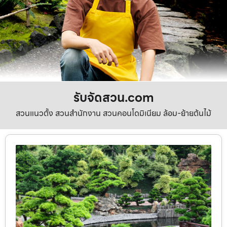
รับจัดสวน.com
สวนแนวตั้ง สวนสำนักงาน สวนคอนโดมิเนียม ล้อม-ย้ายต้นไม้