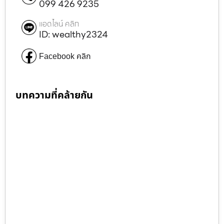
099 426 9235
แอดไลน์ คลิก
ID: wealthy2324
Facebook คลิก
บทความที่คล้ายกัน