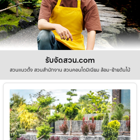
รับจัดสวน.com
สวนแนวตั้ง สวนสำนักงาน สวนคอนโดมิเนียม ล้อม-ย้ายต้นไม้