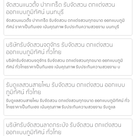
จัดสวนแนวตั้ง ปากเกร็ด รับจัดสวน ตกแต่งสวน
ออกแบบภูมิทัศน์ นนทบุรี
จัดสวนแนวตั้ง ปากเกร็ด รับจัดสวน ตกแต่งสวนทุกขนาด ออกแบบภูมิ
ทัศน์ ราคาเป็นกันเอง เน้นคุณภาพ รับประกันความสวยงาม นนทบุรี
บริษัทรับจัดสวนจตุจักร รับจัดสวน ตกแต่งสวน
ออกแบบภูมิทัศน์ ทั่วไทย
บริษัทรับจัดสวนจตุจักร รับจัดสวน ตกแต่งสวนทุกขนาด ออกแบบภูมิ
ทัศน์ ทั่วไทยราคาเป็นกันเอง เน้นคุณภาพ รับประกันความสวยงาม บ
รับดูแลสวนสายไหม รับจัดสวน ตกแต่งสวน ออกแบบ
ภูมิทัศน์ ทั่วไทย
รับดูแลสวนสายไหม รับจัดสวน ตกแต่งสวนทุกขนาด ออกแบบภูมิทัศน์ ทั่ว
ไทยราคาเป็นกันเอง เน้นคุณภาพ รับประกันความสวยงาม รับดูแล
บริษัทรับจัดสวนลาดกระบัง รับจัดสวน ตกแต่งสวน
ออกแบบภูมิทัศน์ ทั่วไทย