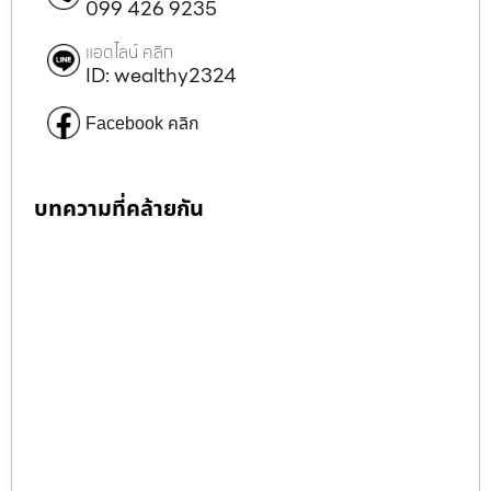
099 426 9235
แอดไลน์ คลิก
ID: wealthy2324
Facebook คลิก
บทความที่คล้ายกัน