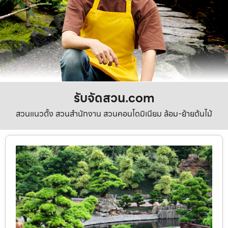
รับจัดสวน.com
สวนแนวตั้ง สวนสำนักงาน สวนคอนโดมิเนียม ล้อม-ย้ายต้นไม้