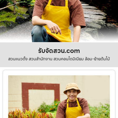
รับจัดสวน.com
สวนแนวตั้ง สวนสำนักงาน สวนคอนโดมิเนียม ล้อม-ย้ายต้นไม้