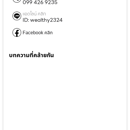
099 426 9235
แอดไลน์ คลิก
ID: wealthy2324
Facebook คลิก
บทความที่คล้ายกัน