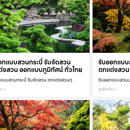
อกแบบสวนกระบี่ รับจัดสวน
รับออกแบบ
่งสวน ออกแบบภูมิทัศน์ ทั่วไทย
ตกแต่งสวน 
แบบสวนกระบี่ รับจัดสวน ตกแต่งสวนทุ
รับออกแบบสวนปร
ิม »
ดูเพิ่มเติม »