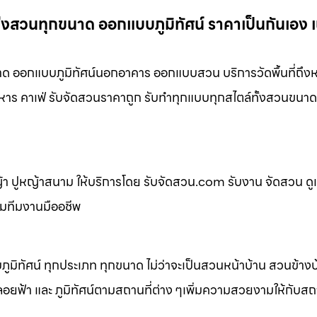
่งสวนทุกขนาด ออกแบบภูมิทัศน์ ราคาเป็นกันเอง เ
ด ออกแบบภูมิทัศน์นอกอาคาร ออกแบบสวน บริการวัดพื้นที่ถึงห
หาร คาเฟ่ รับจัดสวนราคาถูก รับทำทุกแบบทุกสไตล์ทั้งสวนขนาด
 ปูหญ้าสนาม ให้บริการโดย รับจัดสวน.com รับงาน จัดสวน ดู
อมทีมงานมืออชีพ
ิทัศน์ ทุกประเภท ทุกขนาด ไม่ว่าจะเป็นสวนหน้าบ้าน สวนข้าง
้า และ ภูมิทัศน์ตามสถานที่ต่าง ๆเพิ่มความสวยงามให้กับสถาน