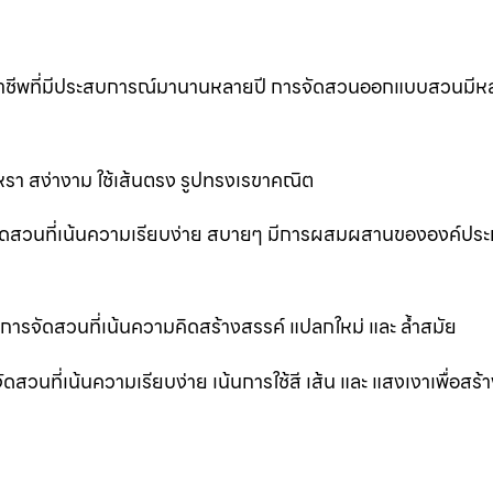
ออาชีพที่มีประสบการณ์มานานหลายปี การจัดสวนออกแบบสวนมีห
รา สง่างาม ใช้เส้นตรง รูปทรงเรขาคณิต
ัดสวนที่เน้นความเรียบง่าย สบายๆ มีการผสมผสานขององค์ปร
รจัดสวนที่เน้นความคิดสร้างสรรค์ แปลกใหม่ และ ล้ำสมัย
ที่เน้นความเรียบง่าย เน้นการใช้สี เส้น และ แสงเงาเพื่อสร้