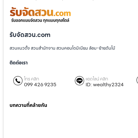
รับจัดสวน.com
สวนแนวตั้ง สวนสำนักงาน สวนคอนโดมิเนียม ล้อม-ย้ายต้นไม้
ติดต่อเรา
โทร คลิก
แอดไลน์ คลิก
099 426 9235
ID: wealthy2324
บทความที่คล้ายกัน