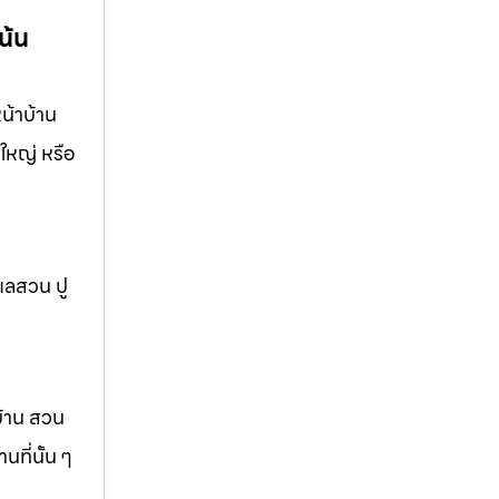
น้น
น้าบ้าน
ใหญ่ หรือ
แลสวน ปู
บ้าน สวน
ที่นั้น ๆ