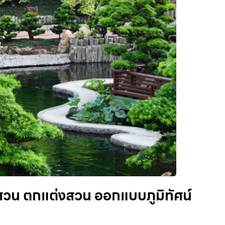
ดสวน ตกแต่งสวน ออกแบบภูมิทัศน์