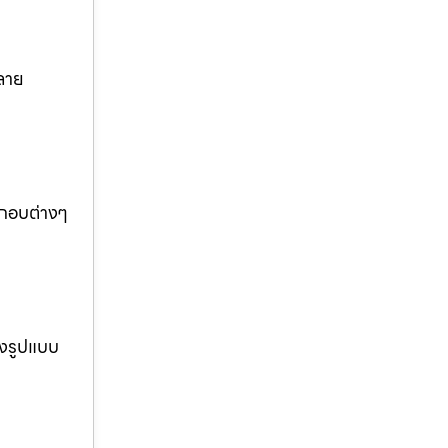
ลาย
ะกอบต่างๆ
างรูปแบบ