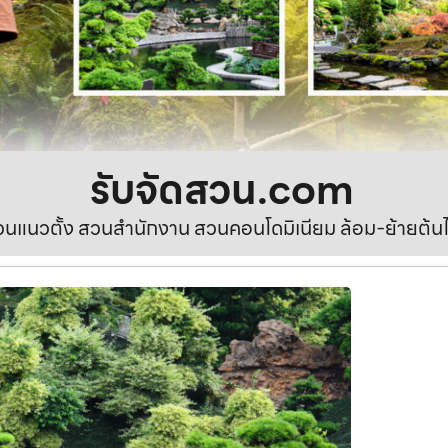
รับจัดสวน.com
นแนวตั้ง สวนสำนักงาน สวนคอนโดมิเนียม ล้อม-ย้ายต้นไ