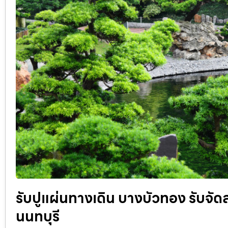
รับปูแผ่นทางเดิน บางบัวทอง รับจั
นนทบุรี