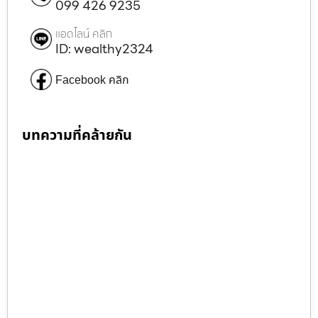
099 426 9235
แอดไลน์ คลิก
ID: wealthy2324
Facebook คลิก
บทความที่คล้ายกัน