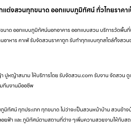
กแต่งสวนทุกขนาด ออกแบบภูมิทัศน์ ทั่วไทยราคาเ
ขนาด ออกแบบภูมิทัศน์นอกอาคาร ออกแบบสวน บริการวัดพื้นที่ถ
้านอาหาร คาเฟ่ รับจัดสวนราคาถูก รับทำทุกแบบทุกสไตล์ทั้งสว
 ปูหญ้าสนาม ให้บริการโดย รับจัดสวน.com รับงาน จัดสวน ดู
อมทีมงานมืออชีพ
ิทัศน์ ทุกประเภท ทุกขนาด ไม่ว่าจะเป็นสวนหน้าบ้าน สวนข้าง
้า และ ภูมิทัศน์ตามสถานที่ต่าง ๆเพิ่มความสวยงามให้กับสถาน