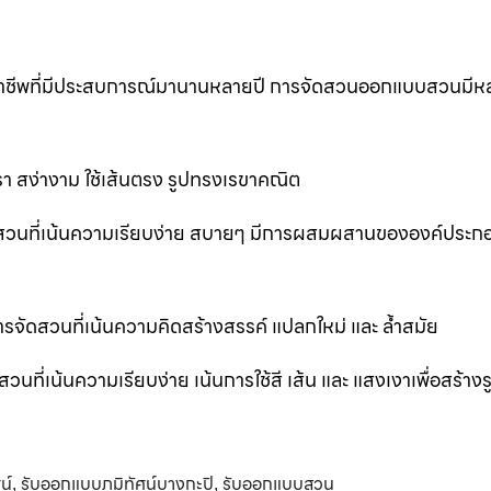
ออาชีพที่มีประสบการณ์มานานหลายปี การจัดสวนออกแบบสวนมีห
 สง่างาม ใช้เส้นตรง รูปทรงเรขาคณิต
สวนที่เน้นความเรียบง่าย สบายๆ มีการผสมผสานขององค์ประก
ัดสวนที่เน้นความคิดสร้างสรรค์ แปลกใหม่ และ ล้ำสมัย
่เน้นความเรียบง่าย เน้นการใช้สี เส้น และ แสงเงาเพื่อสร้าง
น์
รับออกแบบภูมิทัศน์บางกะปิ
รับออกแบบสวน
,
,