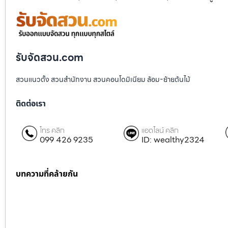
รับจัดสวน.com
สวนแนวตั้ง สวนสำนักงาน สวนคอนโดมิเนียม ล้อม-ย้ายต้นไม้
ติดต่อเรา
โทร คลิก
แอดไลน์ คลิก
099 426 9235
ID: wealthy2324
บทความที่คล้ายกัน