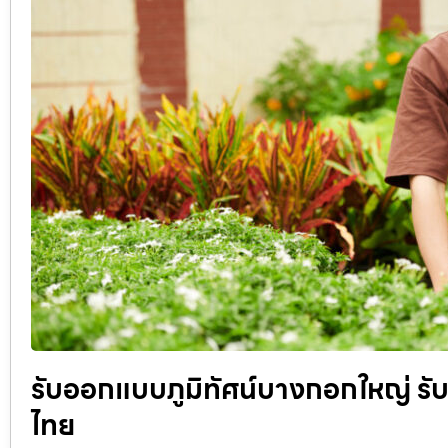
รับออกแบบภูมิทัศน์บางกอกใหญ่ รับ
ไทย