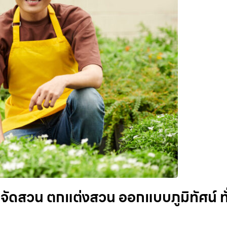
จัดสวน ตกแต่งสวน ออกแบบภูมิทัศน์ ทั