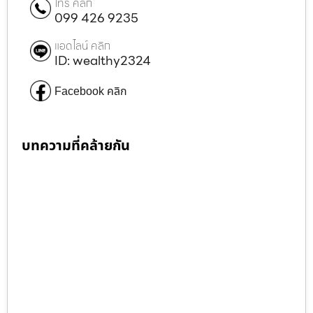
โทร คลิก
099 426 9235
แอดไลน์ คลิก
ID: wealthy2324
Facebook คลิก
บทความที่คล้ายกัน