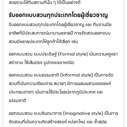
สวยงามให้กับสถานที่นั้น ๆ ได้เป็นอย่างดี
รับออกแบบสวนทุกประเภทโดยผู้เชี่ยวชาญ
รับออกแบบสวนทุกประเภทโดยผู้เชี่ยวชาญ และ ทีมงานมือ
อาชีพที่มีประสบการณ์มานานหลายปี การจัดสวนออกแบบ
สวนมีหลายประเภทให้ลูกค้าได้เลือก เช่น
ออกแบบสวน แบบประดิษฐ์ (Formal style) เน้นความหรูหรา
สง่างาม ใช้เส้นตรง รูปทรงเรขาคณิต
ออกแบบสวน แบบธรรมชาติ (Informal style) เป็นการจัด
สวนที่เน้นความเรียบง่าย สบายๆ มีการผสมผสานขององค์
ประกอบต่างๆ เน้นการใช้ประโยชน์จากภูมิประเทศ และ
ธรรมชาติ
ออกแบบสวน แบบจินตนาการ (Imaginative style) เป็นการ
จัดสวนที่เน้นความคิดสร้างสรรค์ แปลกใหม่ และ ล้ำสมัย