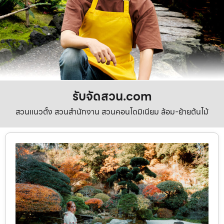
รับจัดสวน.com
สวนแนวตั้ง สวนสำนักงาน สวนคอนโดมิเนียม ล้อม-ย้ายต้นไม้