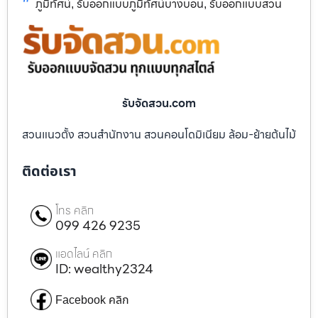
ภูมิทัศน์
รับออกแบบภูมิทัศน์บางบอน
รับออกแบบสวน
,
,
รับจัดสวน.com
สวนแนวตั้ง สวนสำนักงาน สวนคอนโดมิเนียม ล้อม-ย้ายต้นไม้
ติดต่อเรา
โทร คลิก
099 426 9235
แอดไลน์ คลิก
ID: wealthy2324
Facebook คลิก