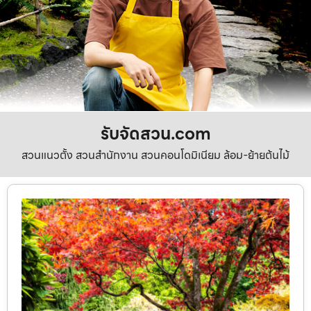
รับจัดสวน.com
สวนแนวตั้ง สวนสำนักงาน สวนคอนโดมิเนียม ล้อม-ย้ายต้นไม้