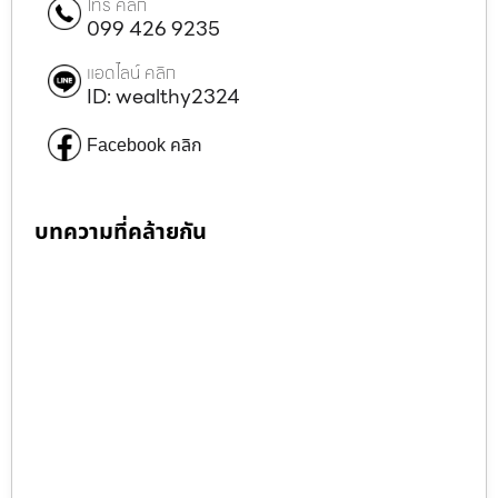
โทร คลิก
099 426 9235
แอดไลน์ คลิก
ID: wealthy2324
Facebook คลิก
บทความที่คล้ายกัน