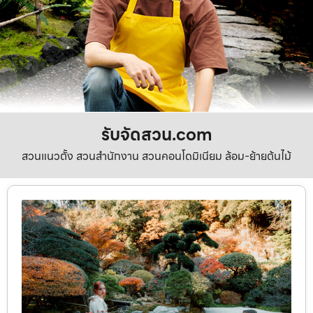
รับจัดสวน.com
สวนแนวตั้ง สวนสำนักงาน สวนคอนโดมิเนียม ล้อม-ย้ายต้นไม้