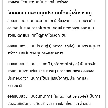
สวยงามให้กับสถานที่นั้น ๆ ได้เป็นอย่างดี
รับออกแบบสวนทุกประเภทโดยผู้เชี่ยวชาญ
รับออกแบบสวนทุกประเภทโดยผู้เชี่ยวชาญ และ ทีมงานมือ
อาชีพที่มีประสบการณ์มานานหลายปี การจัดสวนออกแบบ
สวนมีหลายประเภทให้ลูกค้าได้เลือก เช่น
ออกแบบสวน แบบประดิษฐ์ (Formal style) เน้นความหรูหรา
สง่างาม ใช้เส้นตรง รูปทรงเรขาคณิต
ออกแบบสวน แบบธรรมชาติ (Informal style) เป็นการจัด
สวนที่เน้นความเรียบง่าย สบายๆ มีการผสมผสานขององค์
ประกอบต่างๆ เน้นการใช้ประโยชน์จากภูมิประเทศ และ
ธรรมชาติ
ออกแบบสวน แบบจินตนาการ (Imaginative style) เป็นการ
จัดสวนที่เน้นความคิดสร้างสรรค์ แปลกใหม่ และ ล้ำสมัย