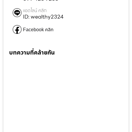
แอดไลน์ คลิก
ID: wealthy2324
Facebook คลิก
บทความที่คล้ายกัน