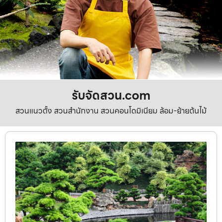
รับจัดสวน.com
สวนแนวตั้ง สวนสำนักงาน สวนคอนโดมิเนียม ล้อม-ย้ายต้นไม้