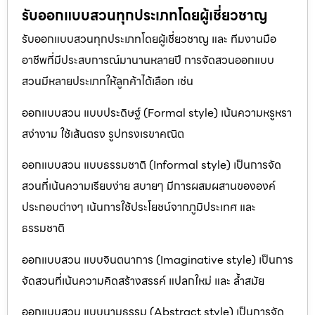
รับออกแบบสวนทุกประเภทโดยผู้เชี่ยวชาญ
รับออกแบบสวนทุกประเภทโดยผู้เชี่ยวชาญ และ ทีมงานมือ
อาชีพที่มีประสบการณ์มานานหลายปี การจัดสวนออกแบบ
สวนมีหลายประเภทให้ลูกค้าได้เลือก เช่น
ออกแบบสวน แบบประดิษฐ์ (Formal style) เน้นความหรูหรา
สง่างาม ใช้เส้นตรง รูปทรงเรขาคณิต
ออกแบบสวน แบบธรรมชาติ (Informal style) เป็นการจัด
สวนที่เน้นความเรียบง่าย สบายๆ มีการผสมผสานขององค์
ประกอบต่างๆ เน้นการใช้ประโยชน์จากภูมิประเทศ และ
ธรรมชาติ
ออกแบบสวน แบบจินตนาการ (Imaginative style) เป็นการ
จัดสวนที่เน้นความคิดสร้างสรรค์ แปลกใหม่ และ ล้ำสมัย
ออกแบบสวน แบบนามธรรม (Abstract style) เป็นการจัด