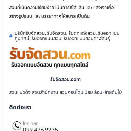
สวนที่เน้นความเรียบง่าย เน้นการใช้สี เส้น และ แสงเงาเพื่อ
สร้างรูปแบบ และ บรรยากาศให้สบาย เป็นต้น
บริษัทรับจัดสวน
รับจัดสวน
รับตกแต่งสวน
รับออกแบบ
,
,
,
ภูมิทัศน์
รับออกแบบสวน
รับออกแบบสวนกาฬสินธุ์
,
,
รับจัดสวน.com
สวนแนวตั้ง สวนสำนักงาน สวนคอนโดมิเนียม ล้อม-ย้ายต้นไม้
ติดต่อเรา
โทร คลิก
099 426 9235