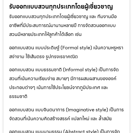
รับออกแบบสวนทุกประเภทโดยผู้เชี่ยวชาญ
รับออกแบบสวนทุกประเภทโดยผู้เชี่ยวชาญ และ ทีมงานมือ
อาชีพที่มีประสบการณ์มานานหลายปี การจัดสวนออกแบบ
สวนมีหลายประเภทให้ลูกค้าได้เลือก เช่น
ออกแบบสวน แบบประดิษฐ์ (Formal style) เน้นความหรูหรา
สง่างาม ใช้เส้นตรง รูปทรงเรขาคณิต
ออกแบบสวน แบบธรรมชาติ (Informal style) เป็นการจัด
สวนที่เน้นความเรียบง่าย สบายๆ มีการผสมผสานขององค์
ประกอบต่างๆ เน้นการใช้ประโยชน์จากภูมิประเทศ และ
ธรรมชาติ
ออกแบบสวน แบบจินตนาการ (Imaginative style) เป็นการ
จัดสวนที่เน้นความคิดสร้างสรรค์ แปลกใหม่ และ ล้ำสมัย
ออกแบบสวน แบบนามธรรม (Abstract style) เป็นการจัด