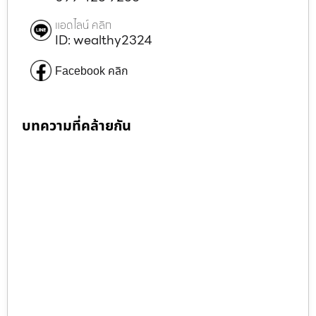
แอดไลน์ คลิก
ID: wealthy2324
Facebook คลิก
บทความที่คล้ายกัน