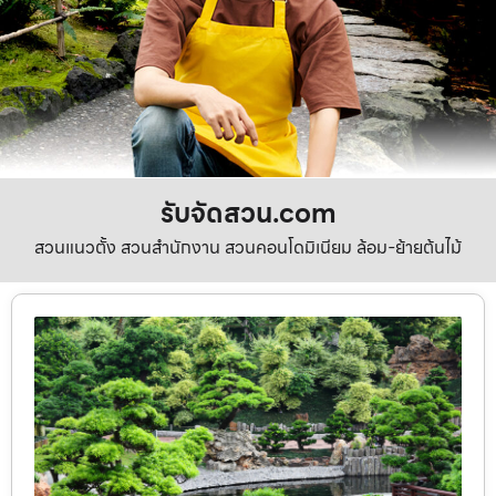
รับจัดสวน.com
สวนแนวตั้ง สวนสำนักงาน สวนคอนโดมิเนียม ล้อม-ย้ายต้นไม้