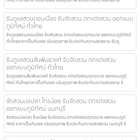
รับดูแลสวนดอนเมือง รับจัดสวน ตกแต่งสวน ออกแบบ
ภูมิทัศน์ ทั่วไทย
รับดูแลสวนดอนเมือง รับจัดสวน ตกแต่งสวนทุกขนาด ออกแบบภูมิทัศน์
ทั่วไทยราคาเป็นกันเอง เน้นคุณภาพ รับประกันความสวยงาม รับดู
รับดูแลสวนสัมพันธวงศ์ รับจัดสวน ตกแต่งสวน
ออกแบบภูมิทัศน์ ทั่วไทย
รับดูแลสวนสัมพันธวงศ์ รับจัดสวน ตกแต่งสวนทุกขนาด ออกแบบภูมิ
ทัศน์ ทั่วไทยราคาเป็นกันเอง เน้นคุณภาพ รับประกันความสวยงาม รั
จัดสวนบ่อปลา ไทรน้อย รับจัดสวน ตกแต่งสวน
ออกแบบภูมิทัศน์ นนทบุรี
จัดสวนบ่อปลา ไทรน้อย รับจัดสวน ตกแต่งสวนทุกขนาด ออกแบบภูมิ
ทัศน์ ราคาเป็นกันเอง เน้นคุณภาพ รับประกันความสวยงาม นนทบุรี จั