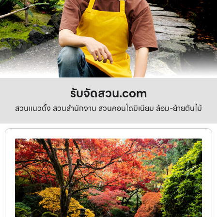
รับจัดสวน.com
สวนแนวตั้ง สวนสำนักงาน สวนคอนโดมิเนียม ล้อม-ย้ายต้นไม้