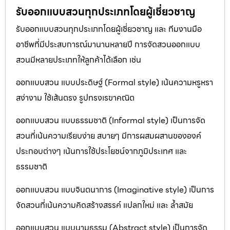
รับออกแบบสวนทุกประเภทโดยผู้เชี่ยวชาญ
รับออกแบบสวนทุกประเภทโดยผู้เชี่ยวชาญ และ ทีมงานมือ
อาชีพที่มีประสบการณ์มานานหลายปี การจัดสวนออกแบบ
สวนมีหลายประเภทให้ลูกค้าได้เลือก เช่น
ออกแบบสวน แบบประดิษฐ์ (Formal style) เน้นความหรูหรา
สง่างาม ใช้เส้นตรง รูปทรงเรขาคณิต
ออกแบบสวน แบบธรรมชาติ (Informal style) เป็นการจัด
สวนที่เน้นความเรียบง่าย สบายๆ มีการผสมผสานขององค์
ประกอบต่างๆ เน้นการใช้ประโยชน์จากภูมิประเทศ และ
ธรรมชาติ
ออกแบบสวน แบบจินตนาการ (Imaginative style) เป็นการ
จัดสวนที่เน้นความคิดสร้างสรรค์ แปลกใหม่ และ ล้ำสมัย
ออกแบบสวน แบบนามธรรม (Abstract style) เป็นการจัด