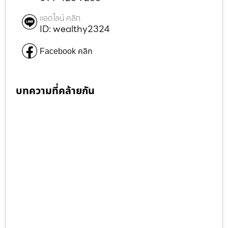
แอดไลน์ คลิก
ID: wealthy2324
Facebook คลิก
บทความที่คล้ายกัน