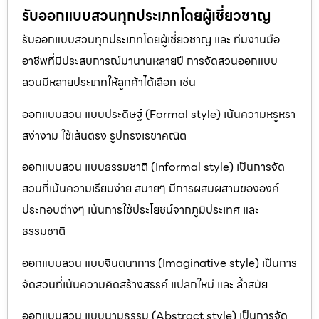
รับออกแบบสวนทุกประเภทโดยผู้เชี่ยวชาญ
รับออกแบบสวนทุกประเภทโดยผู้เชี่ยวชาญ และ ทีมงานมือ
อาชีพที่มีประสบการณ์มานานหลายปี การจัดสวนออกแบบ
สวนมีหลายประเภทให้ลูกค้าได้เลือก เช่น
ออกแบบสวน แบบประดิษฐ์ (Formal style) เน้นความหรูหรา
สง่างาม ใช้เส้นตรง รูปทรงเรขาคณิต
ออกแบบสวน แบบธรรมชาติ (Informal style) เป็นการจัด
สวนที่เน้นความเรียบง่าย สบายๆ มีการผสมผสานขององค์
ประกอบต่างๆ เน้นการใช้ประโยชน์จากภูมิประเทศ และ
ธรรมชาติ
ออกแบบสวน แบบจินตนาการ (Imaginative style) เป็นการ
จัดสวนที่เน้นความคิดสร้างสรรค์ แปลกใหม่ และ ล้ำสมัย
ออกแบบสวน แบบนามธรรม (Abstract style) เป็นการจัด