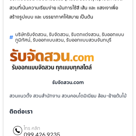
สวนที่เน้นความเรียบง่าย เน้นการใช้สี เส้น และ แสงเงาเพื่อ
สร้างรูปแบบ และ บรรยากาศให้สบาย เป็นต้น
บริษัทรับจัดสวน
รับจัดสวน
รับตกแต่งสวน
รับออกแบบ
,
,
,
ภูมิทัศน์
รับออกแบบสวน
รับออกแบบสวนจันทบุรี
,
,
รับจัดสวน.com
สวนแนวตั้ง สวนสำนักงาน สวนคอนโดมิเนียม ล้อม-ย้ายต้นไม้
ติดต่อเรา
โทร คลิก
099 426 9235