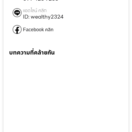
แอดไลน์ คลิก
ID: wealthy2324
Facebook คลิก
บทความที่คล้ายกัน