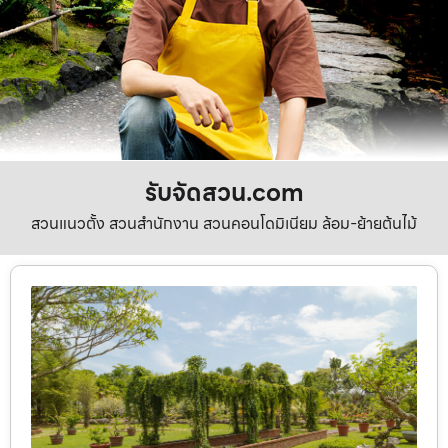
รับจัดสวน.com
สวนแนวตั้ง สวนสำนักงาน สวนคอนโดมิเนียม ล้อม-ย้ายต้นไม้