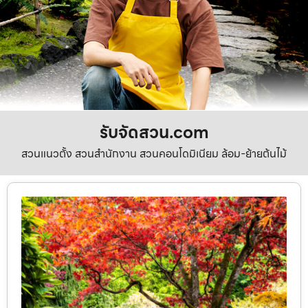
รับจัดสวน.com
สวนแนวตั้ง สวนสำนักงาน สวนคอนโดมิเนียม ล้อม-ย้ายต้นไม้