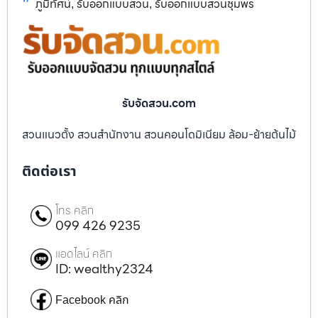
ภูมิทัศน์
รับออกแบบสวน
รับออกแบบสวนชุมพร
,
,
รับจัดสวน.com
สวนแนวตั้ง สวนสำนักงาน สวนคอนโดมิเนียม ล้อม-ย้ายต้นไม้
ติดต่อเรา
โทร คลิก
099 426 9235
แอดไลน์ คลิก
ID: wealthy2324
Facebook คลิก