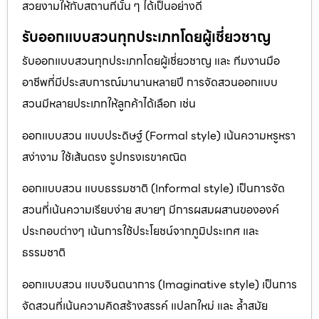
สวยงามให้กับสถานที่นั้น ๆ ได้เป็นอย่างดี
รับออกแบบสวนทุกประเภทโดยผู้เชี่ยวชาญ
รับออกแบบสวนทุกประเภทโดยผู้เชี่ยวชาญ และ ทีมงานมือ
อาชีพที่มีประสบการณ์มานานหลายปี การจัดสวนออกแบบ
สวนมีหลายประเภทให้ลูกค้าได้เลือก เช่น
ออกแบบสวน แบบประดิษฐ์ (Formal style) เน้นความหรูหรา
สง่างาม ใช้เส้นตรง รูปทรงเรขาคณิต
ออกแบบสวน แบบธรรมชาติ (Informal style) เป็นการจัด
สวนที่เน้นความเรียบง่าย สบายๆ มีการผสมผสานขององค์
ประกอบต่างๆ เน้นการใช้ประโยชน์จากภูมิประเทศ และ
ธรรมชาติ
ออกแบบสวน แบบจินตนาการ (Imaginative style) เป็นการ
จัดสวนที่เน้นความคิดสร้างสรรค์ แปลกใหม่ และ ล้ำสมัย