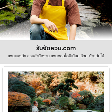
รับจัดสวน.com
สวนแนวตั้ง สวนสำนักงาน สวนคอนโดมิเนียม ล้อม-ย้ายต้นไม้