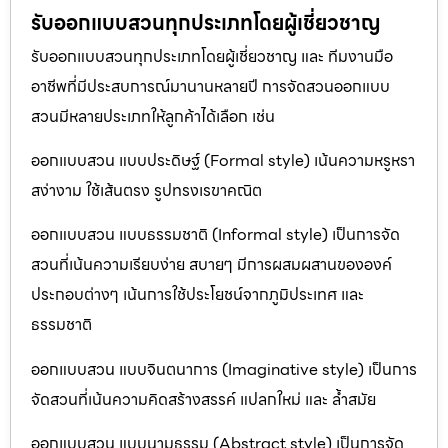
รับออกแบบสวนทุกประเภทโดยผู้เชี่ยวชาญ
รับออกแบบสวนทุกประเภทโดยผู้เชี่ยวชาญ และ ทีมงานมือ
อาชีพที่มีประสบการณ์มานานหลายปี การจัดสวนออกแบบ
สวนมีหลายประเภทให้ลูกค้าได้เลือก เช่น
ออกแบบสวน แบบประดิษฐ์ (Formal style) เน้นความหรูหรา
สง่างาม ใช้เส้นตรง รูปทรงเรขาคณิต
ออกแบบสวน แบบธรรมชาติ (Informal style) เป็นการจัด
สวนที่เน้นความเรียบง่าย สบายๆ มีการผสมผสานขององค์
ประกอบต่างๆ เน้นการใช้ประโยชน์จากภูมิประเทศ และ
ธรรมชาติ
ออกแบบสวน แบบจินตนาการ (Imaginative style) เป็นการ
จัดสวนที่เน้นความคิดสร้างสรรค์ แปลกใหม่ และ ล้ำสมัย
ออกแบบสวน แบบนามธรรม (Abstract style) เป็นการจัด