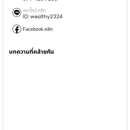
แอดไลน์ คลิก
ID: wealthy2324
Facebook คลิก
บทความที่คล้ายกัน