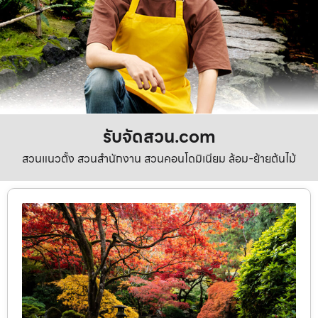
รับจัดสวน.com
สวนแนวตั้ง สวนสำนักงาน สวนคอนโดมิเนียม ล้อม-ย้ายต้นไม้