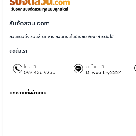
รับจัดสวน.com
สวนแนวตั้ง สวนสำนักงาน สวนคอนโดมิเนียม ล้อม-ย้ายต้นไม้
ติดต่อเรา
โทร คลิก
แอดไลน์ คลิก
099 426 9235
ID: wealthy2324
บทความที่คล้ายกัน