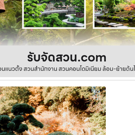
รับจัดสวน.com
นแนวตั้ง สวนสำนักงาน สวนคอนโดมิเนียม ล้อม-ย้ายต้นไ