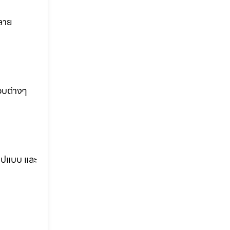
ลาย
อบต่างๆ
รูปแบบ และ