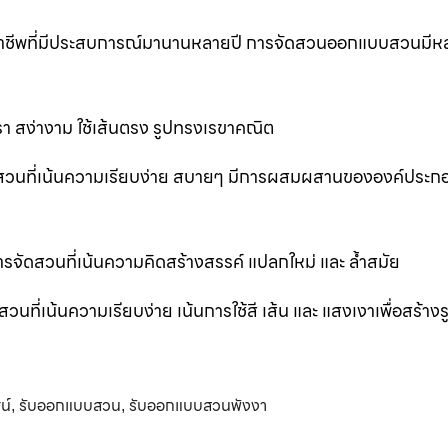
ออาชีพที่มีประสบการณ์มานานหลายปี การจัดสวนออกแบบสวนมีห
 สง่างาม ใช้เส้นตรง รูปทรงเรขาคณิต
สวนที่เน้นความเรียบง่าย สบายๆ มีการผสมผสานขององค์ประก
ัดสวนที่เน้นความคิดสร้างสรรค์ แปลกใหม่ และ ล้ำสมัย
่เน้นความเรียบง่าย เน้นการใช้สี เส้น และ แสงเงาเพื่อสร้าง
น์
รับออกแบบสวน
รับออกแบบสวนพังงา
,
,