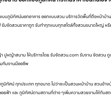
บภูมิทัศน์นอกอาคาร ออกแบบสวน บริการวัดพื้นที่ถึงหน้าบ้
เฟ่ รับจัดสวนราคาถูก รับทำทุกแบบทุกสไตล์ทั้งสวนขนาดใหญ่ หร
 ปูหญ้าสนาม ให้บริการโดย รับจัดสวน.com รับงาน จัดสวน ดู
อมทีมงานมืออชีพ
ิทัศน์ ทุกประเภท ทุกขนาด ไม่ว่าจะเป็นสวนหน้าบ้าน สวนข้าง
้า และ ภูมิทัศน์ตามสถานที่ต่าง ๆเพิ่มความสวยงามให้กับสถาน