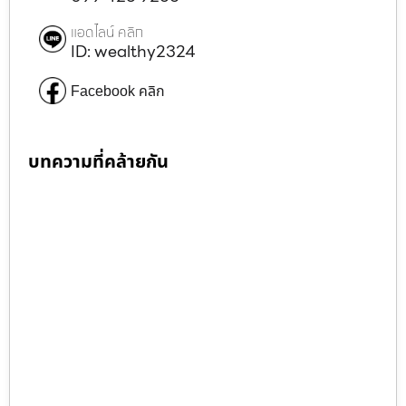
แอดไลน์ คลิก
ID: wealthy2324
Facebook คลิก
บทความที่คล้ายกัน