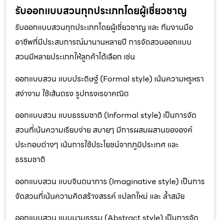
รับออกแบบสวนทุกประเภทโดยผู้เชี่ยวชาญ
รับออกแบบสวนทุกประเภทโดยผู้เชี่ยวชาญ และ ทีมงานมือ
อาชีพที่มีประสบการณ์มานานหลายปี การจัดสวนออกแบบ
สวนมีหลายประเภทให้ลูกค้าได้เลือก เช่น
ออกแบบสวน แบบประดิษฐ์ (Formal style) เน้นความหรูหรา
สง่างาม ใช้เส้นตรง รูปทรงเรขาคณิต
ออกแบบสวน แบบธรรมชาติ (Informal style) เป็นการจัด
สวนที่เน้นความเรียบง่าย สบายๆ มีการผสมผสานขององค์
ประกอบต่างๆ เน้นการใช้ประโยชน์จากภูมิประเทศ และ
ธรรมชาติ
ออกแบบสวน แบบจินตนาการ (Imaginative style) เป็นการ
จัดสวนที่เน้นความคิดสร้างสรรค์ แปลกใหม่ และ ล้ำสมัย
ออกแบบสวน แบบนามธรรม (Abstract style) เป็นการจัด