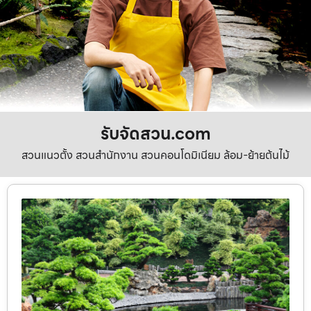
รับจัดสวน.com
สวนแนวตั้ง สวนสำนักงาน สวนคอนโดมิเนียม ล้อม-ย้ายต้นไม้