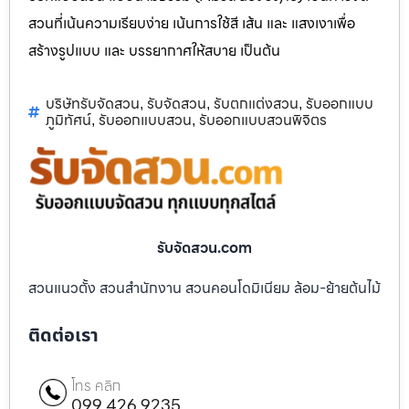
สวนที่เน้นความเรียบง่าย เน้นการใช้สี เส้น และ แสงเงาเพื่อ
สร้างรูปแบบ และ บรรยากาศให้สบาย เป็นต้น
บริษัทรับจัดสวน
รับจัดสวน
รับตกแต่งสวน
รับออกแบบ
,
,
,
ภูมิทัศน์
รับออกแบบสวน
รับออกแบบสวนพิจิตร
,
,
รับจัดสวน.com
สวนแนวตั้ง สวนสำนักงาน สวนคอนโดมิเนียม ล้อม-ย้ายต้นไม้
ติดต่อเรา
โทร คลิก
099 426 9235