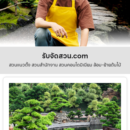
รับจัดสวน.com
สวนแนวตั้ง สวนสำนักงาน สวนคอนโดมิเนียม ล้อม-ย้ายต้นไม้