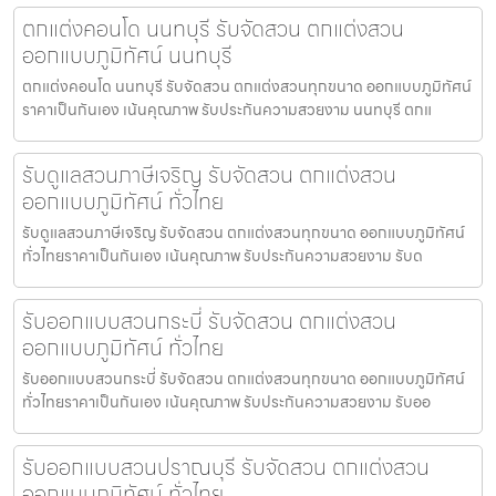
ตกแต่งคอนโด นนทบุรี รับจัดสวน ตกแต่งสวน
ออกแบบภูมิทัศน์ นนทบุรี
ตกแต่งคอนโด นนทบุรี รับจัดสวน ตกแต่งสวนทุกขนาด ออกแบบภูมิทัศน์
ราคาเป็นกันเอง เน้นคุณภาพ รับประกันความสวยงาม นนทบุรี ตกแ
รับดูแลสวนภาษีเจริญ รับจัดสวน ตกแต่งสวน
ออกแบบภูมิทัศน์ ทั่วไทย
รับดูแลสวนภาษีเจริญ รับจัดสวน ตกแต่งสวนทุกขนาด ออกแบบภูมิทัศน์
ทั่วไทยราคาเป็นกันเอง เน้นคุณภาพ รับประกันความสวยงาม รับด
รับออกแบบสวนกระบี่ รับจัดสวน ตกแต่งสวน
ออกแบบภูมิทัศน์ ทั่วไทย
รับออกแบบสวนกระบี่ รับจัดสวน ตกแต่งสวนทุกขนาด ออกแบบภูมิทัศน์
ทั่วไทยราคาเป็นกันเอง เน้นคุณภาพ รับประกันความสวยงาม รับออ
รับออกแบบสวนปราณบุรี รับจัดสวน ตกแต่งสวน
ออกแบบภูมิทัศน์ ทั่วไทย