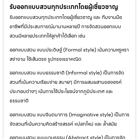
รับออกแบบสวนทุกประเภทโดยผู้เชี่ยวชาญ
รับออกแบบสวนทุกประเภทโดยผู้เชี่ยวชาญ และ ทีมงานมือ
อาชีพที่มีประสบการณ์มานานหลายปี การจัดสวนออกแบบ
สวนมีหลายประเภทให้ลูกค้าได้เลือก เช่น
ออกแบบสวน แบบประดิษฐ์ (Formal style) เน้นความหรูหรา
สง่างาม ใช้เส้นตรง รูปทรงเรขาคณิต
ออกแบบสวน แบบธรรมชาติ (Informal style) เป็นการจัด
สวนที่เน้นความเรียบง่าย สบายๆ มีการผสมผสานขององค์
ประกอบต่างๆ เน้นการใช้ประโยชน์จากภูมิประเทศ และ
ธรรมชาติ
ออกแบบสวน แบบจินตนาการ (Imaginative style) เป็นการ
จัดสวนที่เน้นความคิดสร้างสรรค์ แปลกใหม่ และ ล้ำสมัย
ออกแบบสวน แบบนามธรรม (Abstract style) เป็นการจัด