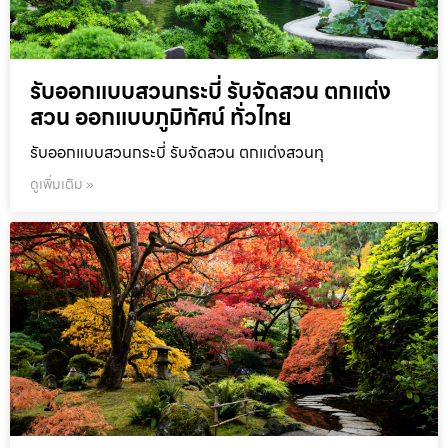
รับออกแบบสวนกระบี่ รับจัดสวน ตกแต่ง
สวน ออกแบบภูมิทัศน์ ทั่วไทย
รับออกแบบสวนกระบี่ รับจัดสวน ตกแต่งสวนทุ
ดูเพิ่มเติม »