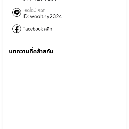
แอดไลน์ คลิก
ID: wealthy2324
Facebook คลิก
บทความที่คล้ายกัน