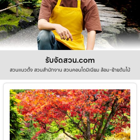
รับจัดสวน.com
สวนแนวตั้ง สวนสำนักงาน สวนคอนโดมิเนียม ล้อม-ย้ายต้นไม้