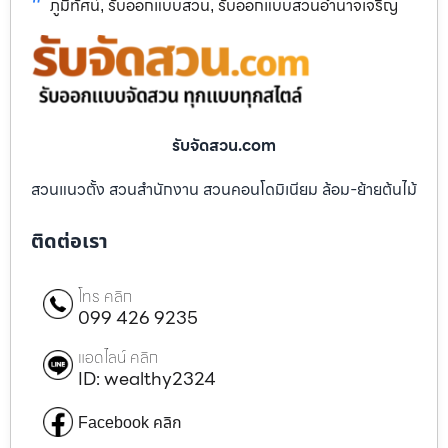
ภูมิทัศน์
รับออกแบบสวน
รับออกแบบสวนอำนาจเจริญ
,
,
รับจัดสวน.com
สวนแนวตั้ง สวนสำนักงาน สวนคอนโดมิเนียม ล้อม-ย้ายต้นไม้
ติดต่อเรา
โทร คลิก
099 426 9235
แอดไลน์ คลิก
ID: wealthy2324
Facebook คลิก