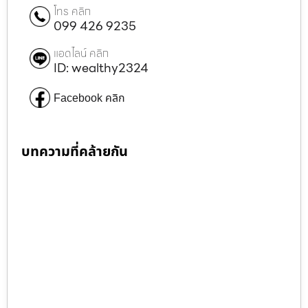
โทร คลิก
099 426 9235
แอดไลน์ คลิก
ID: wealthy2324
Facebook คลิก
บทความที่คล้ายกัน