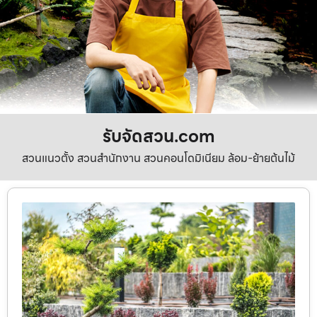
รับจัดสวน.com
สวนแนวตั้ง สวนสำนักงาน สวนคอนโดมิเนียม ล้อม-ย้ายต้นไม้