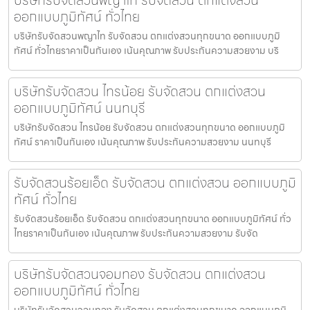
ออกแบบภูมิทัศน์ ทั่วไทย
บริษัทรับจัดสวนพญาไท รับจัดสวน ตกแต่งสวนทุกขนาด ออกแบบภูมิ
ทัศน์ ทั่วไทยราคาเป็นกันเอง เน้นคุณภาพ รับประกันความสวยงาม บริ
บริษัทรับจัดสวน ไทรน้อย รับจัดสวน ตกแต่งสวน
ออกแบบภูมิทัศน์ นนทบุรี
บริษัทรับจัดสวน ไทรน้อย รับจัดสวน ตกแต่งสวนทุกขนาด ออกแบบภูมิ
ทัศน์ ราคาเป็นกันเอง เน้นคุณภาพ รับประกันความสวยงาม นนทบุรี
รับจัดสวนร้อยเอ็ด รับจัดสวน ตกแต่งสวน ออกแบบภูมิ
ทัศน์ ทั่วไทย
รับจัดสวนร้อยเอ็ด รับจัดสวน ตกแต่งสวนทุกขนาด ออกแบบภูมิทัศน์ ทั่ว
ไทยราคาเป็นกันเอง เน้นคุณภาพ รับประกันความสวยงาม รับจัด
บริษัทรับจัดสวนจอมทอง รับจัดสวน ตกแต่งสวน
ออกแบบภูมิทัศน์ ทั่วไทย
บริษัทรับจัดสวนจอมทอง รับจัดสวน ตกแต่งสวนทุกขนาด ออกแบบภูมิ