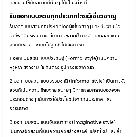
สวยงามให้กับสถานที่นั้น ๆ ได้เป็นอย่างดี
รับออกแบบสวนทุกประเภทโดยผู้เชี่ยวชาญ
รับออกแบบสวนทุกประเภทโดยผู้เชี่ยวชาญ และ ทีมงานมือ
อาชีพที่มีประสบการณ์มานานหลายปี การจัดสวนออกแบบ
สวนมีหลายประเภทให้ลูกค้าได้เลือก เช่น
1.ออกแบบสวน แบบประดิษฐ์ (Formal style) เน้นความ
หรูหรา สง่างาม ใช้เส้นตรง รูปทรงเรขาคณิต
2.ออกแบบสวน แบบธรรมชาติ (Informal style) เป็นการจัด
สวนที่เน้นความเรียบง่าย สบายๆ มีการผสมผสานขององค์
ประกอบต่างๆ เน้นการใช้ประโยชน์จากภูมิประเทศ และ
ธรรมชาติ
3.ออกแบบสวน แบบจินตนาการ (Imaginative style)
เป็นการจัดสวนที่เน้นความคิดสร้างสรรค์ แปลกใหม่ และ ล้ำ