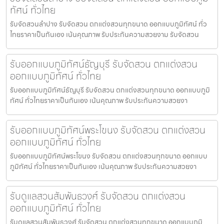
ทัศน์ ทั่วไทย
รับจัดสวนลำปาง รับจัดสวน ตกแต่งสวนทุกขนาด ออกแบบภูมิทัศน์ ทั่ว
ไทยราคาเป็นกันเอง เน้นคุณภาพ รับประกันความสวยงาม รับจัดสวน
รับออกแบบภูมิทัศน์ธัญบุรี รับจัดสวน ตกแต่งสวน
ออกแบบภูมิทัศน์ ทั่วไทย
รับออกแบบภูมิทัศน์ธัญบุรี รับจัดสวน ตกแต่งสวนทุกขนาด ออกแบบภูมิ
ทัศน์ ทั่วไทยราคาเป็นกันเอง เน้นคุณภาพ รับประกันความสวยงา
รับออกแบบภูมิทัศน์พระโขนง รับจัดสวน ตกแต่งสวน
ออกแบบภูมิทัศน์ ทั่วไทย
รับออกแบบภูมิทัศน์พระโขนง รับจัดสวน ตกแต่งสวนทุกขนาด ออกแบบ
ภูมิทัศน์ ทั่วไทยราคาเป็นกันเอง เน้นคุณภาพ รับประกันความสวยงา
รับดูแลสวนสัมพันธวงศ์ รับจัดสวน ตกแต่งสวน
ออกแบบภูมิทัศน์ ทั่วไทย
รับดูแลสวนสัมพันธวงศ์ รับจัดสวน ตกแต่งสวนทุกขนาด ออกแบบภูมิ