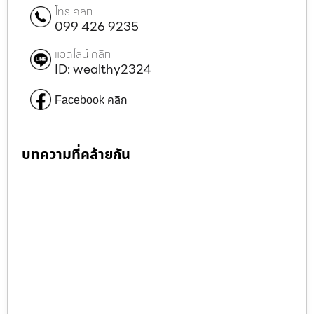
โทร คลิก
099 426 9235
แอดไลน์ คลิก
ID: wealthy2324
Facebook คลิก
บทความที่คล้ายกัน