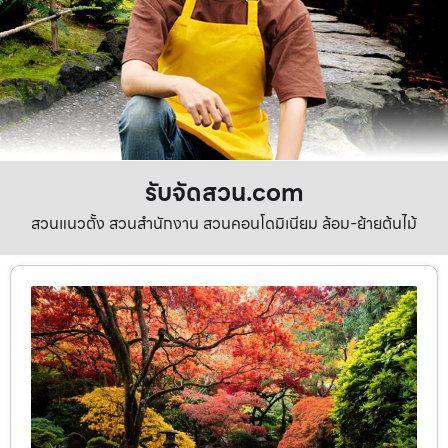
รับจัดสวน.com
สวนแนวตั้ง สวนสำนักงาน สวนคอนโดมิเนียม ล้อม-ย้ายต้นไม้