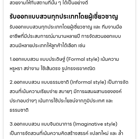
สวยงามให้กับสถานที่นั้น ๆ ได้เป็นอย่างดี
รับออกแบบสวนทุกประเภทโดยผู้เชี่ยวชาญ
รับออกแบบสวนทุกประเภทโดยผู้เชี่ยวชาญ และ ทีมงานมือ
อาชีพที่มีประสบการณ์มานานหลายปี การจัดสวนออกแบบ
สวนมีหลายประเภทให้ลูกค้าได้เลือก เช่น
1.ออกแบบสวน แบบประดิษฐ์ (Formal style) เน้นความ
หรูหรา สง่างาม ใช้เส้นตรง รูปทรงเรขาคณิต
2.ออกแบบสวน แบบธรรมชาติ (Informal style) เป็นการจัด
สวนที่เน้นความเรียบง่าย สบายๆ มีการผสมผสานขององค์
ประกอบต่างๆ เน้นการใช้ประโยชน์จากภูมิประเทศ และ
ธรรมชาติ
3.ออกแบบสวน แบบจินตนาการ (Imaginative style)
เป็นการจัดสวนที่เน้นความคิดสร้างสรรค์ แปลกใหม่ และ ล้ำ