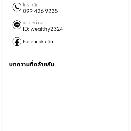
โทร คลิก
099 426 9235
แอดไลน์ คลิก
ID: wealthy2324
Facebook คลิก
บทความที่คล้ายกัน