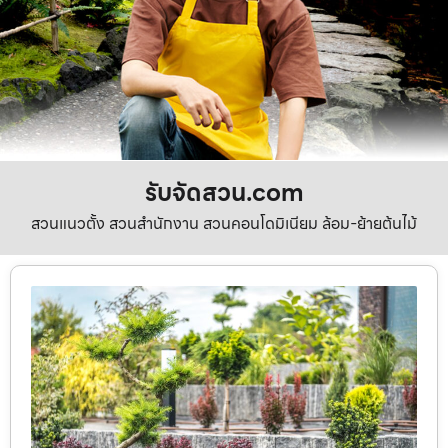
รับจัดสวน.com
สวนแนวตั้ง สวนสำนักงาน สวนคอนโดมิเนียม ล้อม-ย้ายต้นไม้