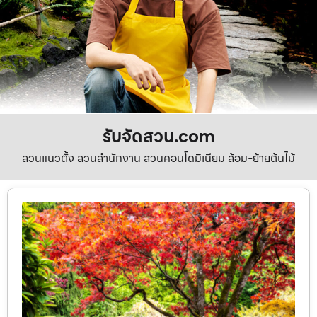
รับจัดสวน.com
สวนแนวตั้ง สวนสำนักงาน สวนคอนโดมิเนียม ล้อม-ย้ายต้นไม้