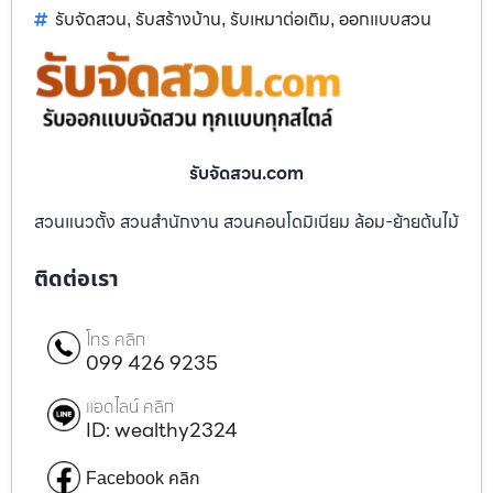
รับจัดสวน
รับสร้างบ้าน
รับเหมาต่อเติม
ออกแบบสวน
,
,
,
รับจัดสวน.com
สวนแนวตั้ง สวนสำนักงาน สวนคอนโดมิเนียม ล้อม-ย้ายต้นไม้
ติดต่อเรา
โทร คลิก
099 426 9235
แอดไลน์ คลิก
ID: wealthy2324
Facebook คลิก