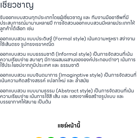
เชี่ยวชาญ
รับออกแบบสวนทุกประเภทโดยผู้เชี่ยวชาญ และ ทีมงานมืออาชีพที่มี
ประสบการณ์มานานหลายปี การจัดสวนออกแบบสวนมีหลายประเภทให้
ลูกค้าได้เลือก เช่น
ออกแบบสวน แบบประดิษฐ์ (Formal style) เน้นความหรูหรา สง่างาม
ใช้เส้นตรง รูปทรงเรขาคณิต
ออกแบบสวน แบบธรรมชาติ (Informal style) เป็นการจัดสวนที่เน้น
ความเรียบง่าย สบายๆ มีการผสมผสานขององค์ประกอบต่างๆ เน้นการ
ใช้ประโยชน์จากภูมิประเทศ และ ธรรมชาติ
ออกแบบสวน แบบจินตนาการ (Imaginative style) เป็นการจัดสวนที่
เน้นความคิดสร้างสรรค์ แปลกใหม่ และ ล้ำสมัย
ออกแบบสวน แบบนามธรรม (Abstract style) เป็นการจัดสวนที่เน้น
ความเรียบง่าย เน้นการใช้สี เส้น และ แสงเงาเพื่อสร้างรูปแบบ และ
บรรยากาศให้สบาย เป็นต้น
แชร์หน้านี้