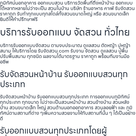
ภูมิทัศน์นอกอาคาร ออกแบบสวน บริการวัดพื้นที่ถึงหน้าบ้าน ออกแบบ
ได้หลากหลายไม่ว่าจะเป็น สวนในบ้าน บริษัท ร้านอาหาร คาเฟ่ รับจัดสวน
ราคาถูก รับทำทุกแบบทุกสไตล์ทั้งสวนขนาดใหญ่ หรือ สวนขนาดเล็ก
ยินดีให้คำปรึกษาฟรี
บริการรับออกแบบ จัดสวน ทั่วไทย
บริการรับออกแบบจัดสวน ตามงบประมาณ ดูเเลสวน ตัดหญ้า ปูหญ้า
สนาม ให้บริการโดย รับจัดสวน.com รับงาน จัดสวน ดูแลสวน ปูพื้น
ปรับพื้นสนาม ทุกชนิด ผลงานได้มาตรฐาน ราคาถูก พร้อมทีมงานมือ
อชีพ
รับจัดสวนหน้าบ้าน รับออกแบบสวนทุก
ประเภท
รับจัดสวนหน้าบ้าน รับออกแบบสวนทุกประเภท การออกแบบภูมิทัศน์
ทุกประเภท ทุกขนาด ไม่ว่าจะเป็นสวนหน้าบ้าน สวนข้างบ้าน สวนหลัง
บ้าน สวนขนาดเล็ก ใหญ่ สวนด้านนอกออกอาคาร สวนลอยฟ้า และ ภูมิ
ทัศน์ตามสถานที่ต่าง ๆเพิ่มความสวยงามให้กับสถานที่นั้น ๆ ได้เป็นอย่าง
ดี
รับออกแบบสวนทุกประเภทโดยผู้