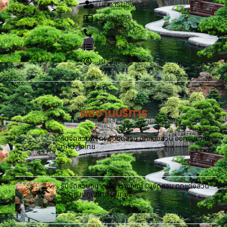
บริการของเรา
เกี่ยวกับเรา
ติดต่อเรา
บทความ
เข้าสู่ระบบ
ผลงานบริการ
รับจัดสวนพิจิตร รับจัดสวน ตกแต่งสวน ออกแบบภูมิ
ทัศน์ ทั่วไทย
รับจัดสวนขนาดเล็ก บางใหญ่ รับจัดสวน ตกแต่งสวน
ออกแบบภูมิทัศน์ นนทบุรี