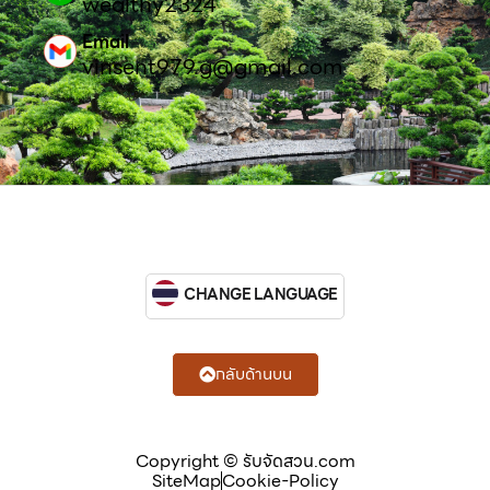
wealthy2324
Email
vinsent979.g@gmail.com
CHANGE LANGUAGE
กลับด้านบน
Copyright © รับจัดสวน.com
SiteMap
Cookie-Policy